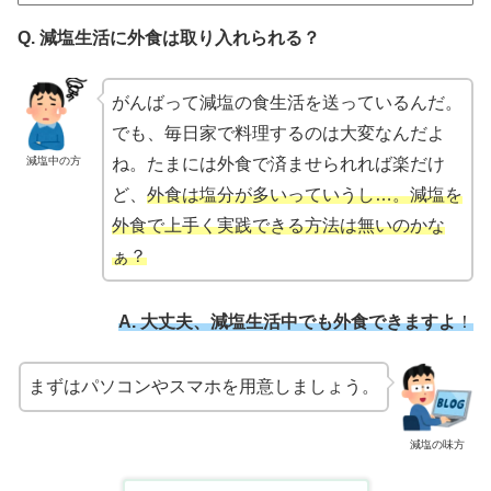
Q. 減塩生活に外食は取り入れられる？
がんばって減塩の食生活を送っているんだ。
でも、毎日家で料理するのは大変なんだよ
減塩中の方
ね。たまには外食で済ませられれば楽だけ
ど、
外食は塩分が多いっていうし…。減塩を
外食で上手く実践できる方法は無いのかな
ぁ？
A. 大丈夫、減塩生活中でも外食できますよ
！
まずはパソコンやスマホを用意しましょう。
減塩の味方