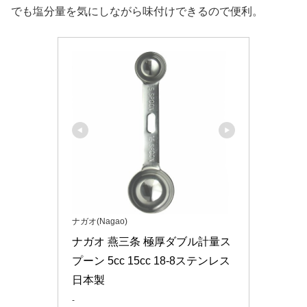
でも塩分量を気にしながら味付けできるので便利。
ナガオ(Nagao)
ナガオ 燕三条 極厚ダブル計量ス
プーン 5cc 15cc 18-8ステンレス 
日本製
-