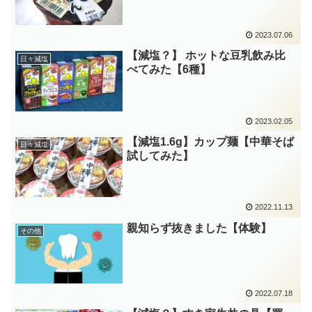
2023.07.06
【減塩？】 ホットな豆乳飲み比
日々減塩
べてみた【6種】
2023.02.05
【減塩1.6g】カップ麺【中華そば
日々減塩
試してみた】
2022.11.13
親知らず抜きました【体験】
その他
2022.07.18