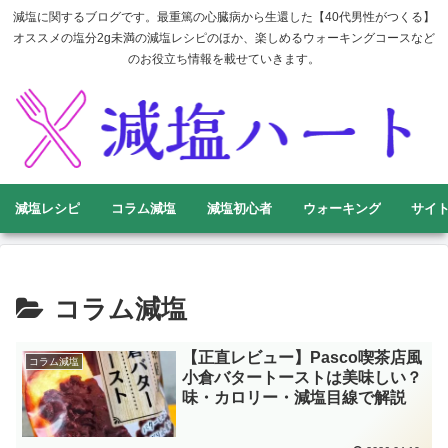
減塩に関するブログです。最重篤の心臓病から生還した【40代男性がつくる】
オススメの塩分2g未満の減塩レシピのほか、楽しめるウォーキングコースなど
のお役立ち情報を載せていきます。
減塩レシピ
コラム減塩
減塩初心者
ウォーキング
サイ
コラム減塩
【正直レビュー】Pasco喫茶店風
コラム減塩
小倉バタートーストは美味しい？
味・カロリー・減塩目線で解説